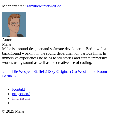
Mehr erfahren:
salzufler-unterwelt.de
Autor
Malte
Malte is a sound designer and software developer in Berlin with a
background working in the sound department on various films. In
immersive experiences he helps to tell stories and create immersive
worlds using sound as well as the creative use of coding.
←
→
Die Wespe – Staffel 2 (Sky Original)
Go West – The Room
Berlin
→
←
↑
Kontakt
projectsend
Impressum
© 2025 Malte