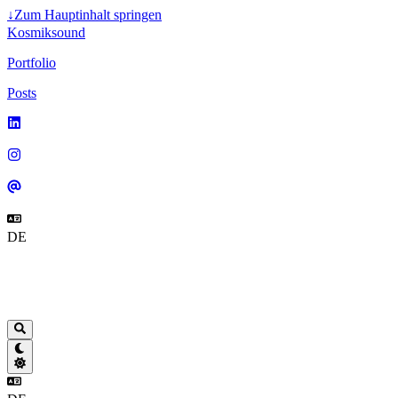
↓
Zum Hauptinhalt springen
Kosmiksound
Portfolio
Posts
DE