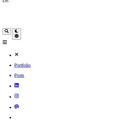
DE
Portfolio
Posts