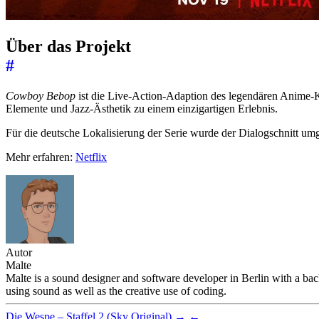
Über das Projekt
#
Cowboy Bebop
ist die Live-Action-Adaption des legendären Anime-Kl
Elemente und Jazz-Ästhetik zu einem einzigartigen Erlebnis.
Für die deutsche Lokalisierung der Serie wurde der Dialogschnitt um
Mehr erfahren:
Netflix
Autor
Malte
Malte is a sound designer and software developer in Berlin with a bac
using sound as well as the creative use of coding.
Die Wespe – Staffel 2 (Sky Original)
→
←