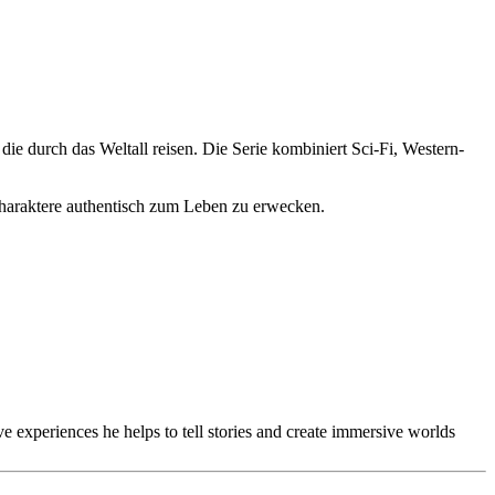
e durch das Weltall reisen. Die Serie kombiniert Sci-Fi, Western-
 Charaktere authentisch zum Leben zu erwecken.
 experiences he helps to tell stories and create immersive worlds