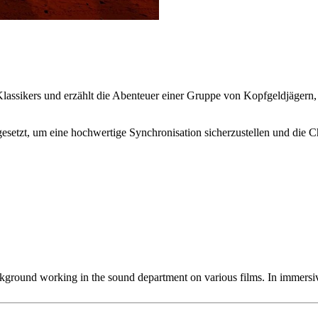
assikers und erzählt die Abenteuer einer Gruppe von Kopfgeldjägern, di
gesetzt, um eine hochwertige Synchronisation sicherzustellen und die
kground working in the sound department on various films. In immersive